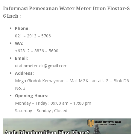
Informasi Pemesanan Water Meter Itron Flostar-S
6 Inch :
Phone:
021 – 2913 – 5706
WA:
+62812 – 8836 – 5600
Email:
utatipmetertek@gmail.com
Address:
Mega Glodok Kemayoran – Mall MGK Lantai UG – Blok D6
No. 3
Opening Hours:
Monday – Friday ; 09:00 am – 17:00 pm
Saturday – Sunday ; Closed