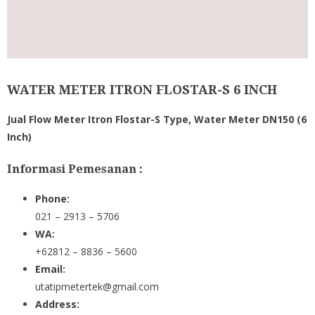
WATER METER ITRON FLOSTAR-S 6 INCH
Jual Flow Meter Itron Flostar-S Type, Water Meter DN150 (6
Inch)
Informasi Pemesanan :
Phone:
021 – 2913 – 5706
WA:
+62812 – 8836 – 5600
Email:
utatipmetertek@gmail.com
Address: