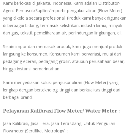
Kami berlokasi di Jakarta, Indonesia. Kami adalah Distributor-
Agent-Pemasok/Supllier/Importir pengukur aliran (Flow Meter)
yang dikelola secara profesional. Produk kami banyak digunakan
di berbagai bidang, termasuk kelistrikan, industri kimia, minyak
dan gas, tekstil, pemeliharaan air, perlindungan lingkungan, dll.
Selain impor dan memasok produk, kami juga menjual produk
langsung ke konsumen. Konsumen kami bervariasi, mulai dari
pedagang eceran, pedagang grosir, ataupun perusahaan besar,
hingga instansi pemerintahan.
Kami menyediakan solusi pengukur aliran (Flow Meter) yang
lengkap dengan berteknologi tinggi dan berkualitas tinggi dari
berbagai brand.
Pelayanan Kalibrasi Flow Meter/ Water Meter :
Jasa Kalibrasi, Jasa Tera, Jasa Tera Ulang, Untuk Pengujian
Flowmeter (Sertifikat Metrology) ;