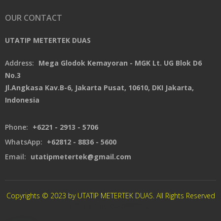
OUR CONTACT
UTATIP METERTEK DUAS
Address:
Mega Glodok Kemayoran - MGK Lt. UG Blok D6
No.3
Jl.Angkasa Kav.B-6, Jakarta Pusat, 10610, DKI Jakarta,
Indonesia
Phone:
+6221 - 2913 - 5706
WhatsApp:
+62812 - 8836 - 5600
Email:
utatipmetertek@gmail.com
Copyrights © 2023 by UTATIP METERTEK DUAS. All Rights Reserved
CREATED By XSAWPROJECT