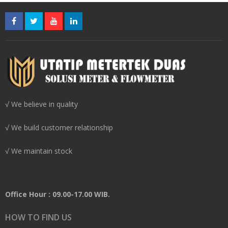
√ We believe in quality
√ We build customer relationship
√ We maintain stock
Office Hour : 09.00-17.00 WIB.
HOW TO FIND US