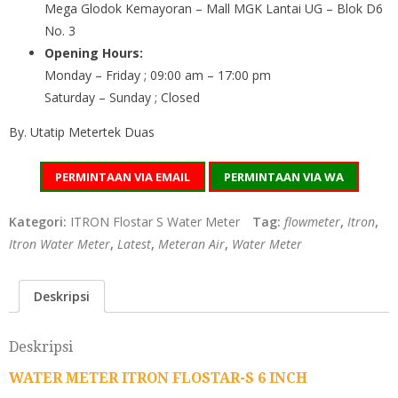
Mega Glodok Kemayoran – Mall MGK Lantai UG – Blok D6
No. 3
Opening Hours:
Monday – Friday ; 09:00 am – 17:00 pm
Saturday – Sunday ; Closed
By. Utatip Metertek Duas
PERMINTAAN VIA EMAIL
PERMINTAAN VIA WA
Kategori:
ITRON Flostar S Water Meter
Tag:
flowmeter
,
Itron
,
Itron Water Meter
,
Latest
,
Meteran Air
,
Water Meter
Deskripsi
Deskripsi
WATER METER ITRON FLOSTAR-S 6 INCH