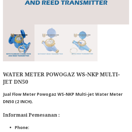
WATER METER POWOGAZ WS-NKP MULTI-
JET DN50
Jual Flow Meter Powogaz WS-NKP Multi-jet Water Meter
DN50 (2 INCH).
Informasi Pemesanan :
Phone: