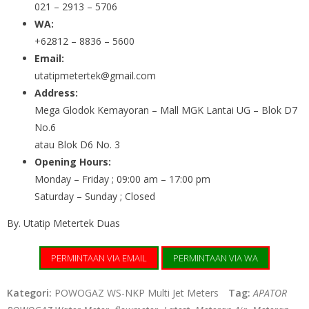
021 – 2913 – 5706
WA:
+62812 – 8836 – 5600
Email:
utatipmetertek@gmail.com
Address:
Mega Glodok Kemayoran – Mall MGK Lantai UG – Blok D7
No.6
atau Blok D6 No. 3
Opening Hours:
Monday – Friday ; 09:00 am – 17:00 pm
Saturday – Sunday ; Closed
By. Utatip Metertek Duas
PERMINTAAN VIA EMAIL
PERMINTAAN VIA WA
Kategori:
POWOGAZ WS-NKP Multi Jet Meters
Tag:
APATOR