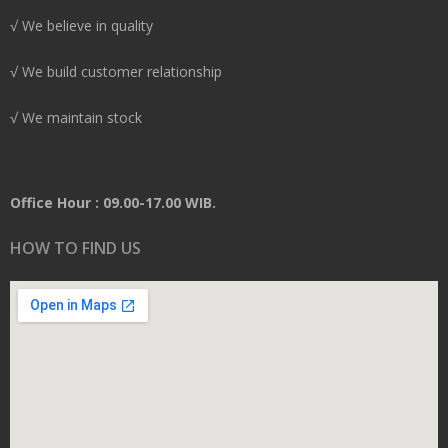
√ We believe in quality
√ We build customer relationship
√ We maintain stock
Office Hour : 09.00-17.00 WIB.
HOW TO FIND US