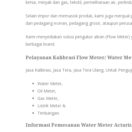
kimia, minyak dan gas, tekstil, pemeliharaan air, perlind
Selain impor dan memasok produk, kami juga menjual 
dari pedagang eceran, pedagang grosir, ataupun perusa
Kami menyediakan solusi pengukur aliran (Flow Meter) y
berbagai brand.
Pelayanan Kalibrasi Flow Meter/ Water Met
Jasa Kalibrasi, Jasa Tera, Jasa Tera Ulang, Untuk Penguj
Water Meter,
Oil Meter,
Gas Meter,
Listrik Meter &
Timbangan.
Informasi Pemesanan Water Meter Actaris 