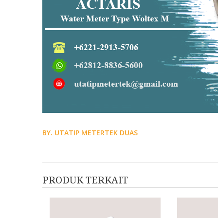
BY. UTATIP METERTEK DUAS
PRODUK TERKAIT