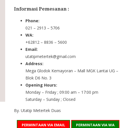
Informasi Pemesanan :
Phone:
021 – 2913 – 5706
WA:
+62812 – 8836 – 5600
Email:
utatipmetertek@gmail.com
Address:
Mega Glodok Kemayoran – Mall MGK Lantai UG –
Blok D6 No. 3
Opening Hours:
Monday – Friday ; 09:00 am – 17:00 pm
Saturday – Sunday ; Closed
By. Utatip Metertek Duas
PERMINTAAN VIA EMAIL
PERMINTAAN VIA WA