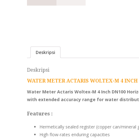
Deskripsi
Deskripsi
WATER METER ACTARIS WOLTEX-M 4 INCH
Water Meter Actaris Woltex-M 4 Inch DN100 Hor
with extended accuracy range for water distribut
Features :
Hermetically sealed register
(copper can/mineral 
High flow-rates enduring capacities