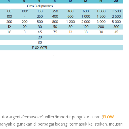
ibutor-Agent-Pemasok/Supllier/Importir pengukur aliran (
FLOW
banyak digunakan di berbagai bidang, termasuk kelistrikan, industri