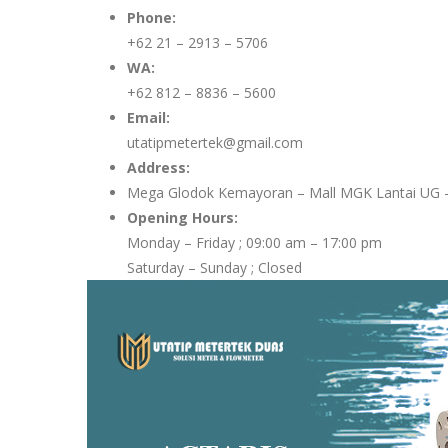
Phone:
+62 21 – 2913 – 5706
WA:
+62 812 – 8836 – 5600
Email:
utatipmetertek@gmail.com
Address:
Mega Glodok Kemayoran – Mall MGK Lantai UG –
Opening Hours:
Monday – Friday ; 09:00 am – 17:00 pm
Saturday – Sunday ; Closed