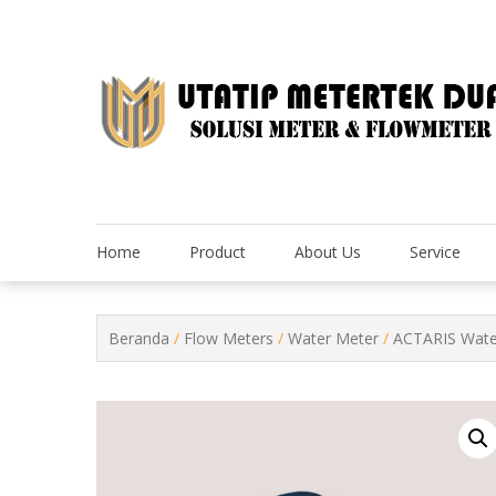
Skip
to
content
Home
Product
About Us
Service
Beranda
/
Flow Meters
/
Water Meter
/
ACTARIS Wate