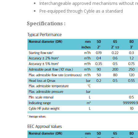
Interchangeable approved
mechanisms without re
Pre-equipped through Cyble as a
standard
Specifications :