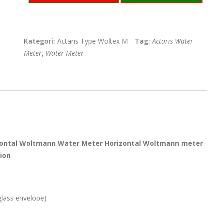
Kategori:
Actaris Type Woltex M
Tag:
Actaris Water
Meter
,
Water Meter
izontal Woltmann Water Meter
Horizontal Woltmann meter
ion
glass envelope)