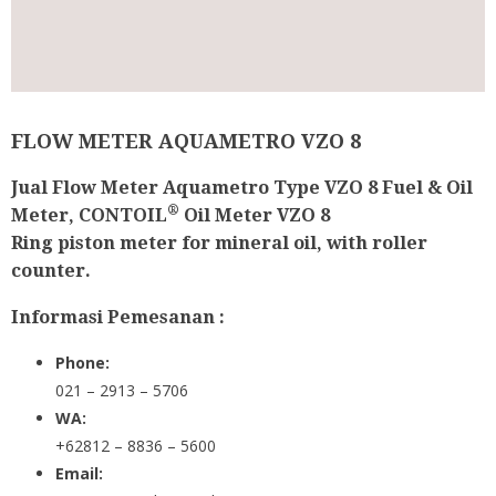
FLOW METER AQUAMETRO VZO 8
Jual Flow Meter Aquametro Type VZO 8 Fuel & Oil
®
Meter, CONTOIL
Oil Meter VZO 8
Ring piston meter for mineral oil, with roller
counter.
Informasi Pemesanan :
Phone:
021 – 2913 – 5706
WA:
+62812 – 8836 – 5600
Email: