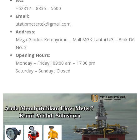
WA:
+62812 – 8836 – 5600
Email:
utatipmetertek@gmail.com
Address:
Mega Glodok Kemayoran – Mall MGK Lantai UG – Blok D6
No. 3
Opening Hours:
Monday – Friday ; 09:00 am – 17:00 pm
Saturday – Sunday ; Closed