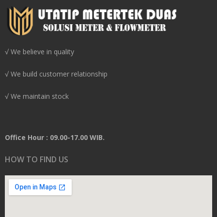
√ We believe in quality
√ We build customer relationship
√ We maintain stock
Office Hour : 09.00-17.00 WIB.
HOW TO FIND US