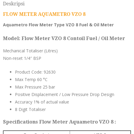
Deskripsi
FLOW METER AQUAMETRO VZO 8
Aquametro Flow Meter Type VZO 8 Fuel & Oil Meter
Model: Flow Meter VZO 8 Contoil Fuel / Oil Meter
Mechanical Totaliser (Litres)
Non-reset 1/4″ BSP
Product Code: 92630
Max Temp 60 °C
Max Pressure 25 bar
Positive Displacement / Low Pressure Drop Design
Accuracy 1% of actual value
8 Digit Totaliser
Specifications Flow Meter Aquametro VZO 8 :