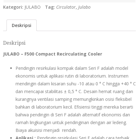
Kategori:
JULABO
Tag:
Circulator
,
Julabo
Deskripsi
Deskripsi
JULABO – F500 Compact Recirculating Cooler
Pendingin resirkulasi kompak dalam Seri F adalah model
ekonomis untuk aplikasi rutin di laboratorium. Instrumen
mendingin dalam kisaran suhu -10 atau 0 ° C hingga +40 ° C
dan mencapai stabilitas ± 0,5 ° C. Desain hemat ruang dan
kurangnya ventilasi samping memungkinkan osisi fleksibel
bahkan di laboratorium kecil. Efisiensi tinggi mereka berarti
bahwa pendingin di Seri F adalah alternatif ekonomis dan
ramah lingkungan untuk pendinginan dengan air ledeng.
Biaya akuisisi menjadi rendah.
Aplikasi :
Pendingin resirkulasi Seri F adalah cara terbaik