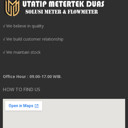
√ We believe in quality
√ We build customer relationship
√ We maintain stock
Office Hour : 09.00-17.00 WIB.
HOW TO FIND US