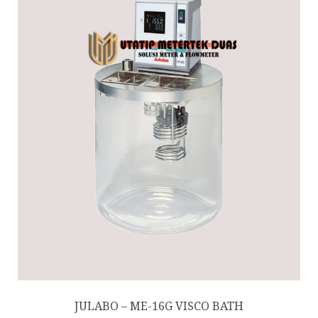
JULABO – ME-16G VISCO BATH