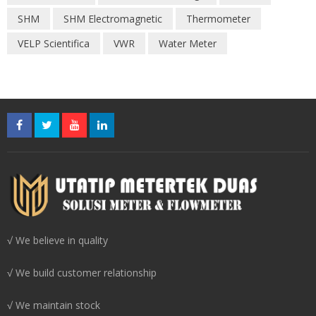
SHM
SHM Electromagnetic
Thermometer
VELP Scientifica
VWR
Water Meter
√ We believe in quality
√ We build customer relationship
√ We maintain stock