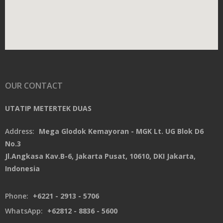
OUR CONTACT
UTATIP METERTEK DUAS
Address:
Mega Glodok Kemayoran - MGK Lt. UG Blok D6
No.3
Jl.Angkasa Kav.B-6, Jakarta Pusat, 10610, DKI Jakarta,
Indonesia
Phone:
+6221 - 2913 - 5706
WhatsApp:
+62812 - 8836 - 5600