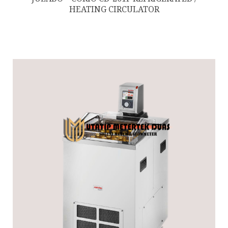
HEATING CIRCULATOR