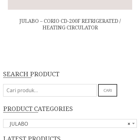
JULABO – CORIO CD-200F REFRIGERATED /
HEATING CIRCULATOR
SEARCH PRODUCT
Pencarian
CARI
untuk:
PRODUCT CATEGORIES
JULABO
×
LATEST PRODUCTS