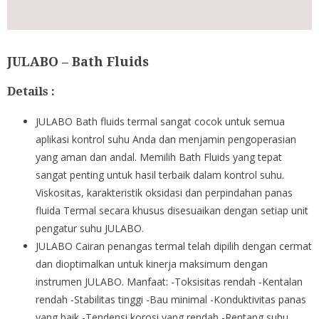
JULABO – Bath Fluids
Details :
JULABO Bath fluids termal sangat cocok untuk semua
aplikasi kontrol suhu Anda dan menjamin pengoperasian
yang aman dan andal. Memilih Bath Fluids yang tepat
sangat penting untuk hasil terbaik dalam kontrol suhu.
Viskositas, karakteristik oksidasi dan perpindahan panas
fluida Termal secara khusus disesuaikan dengan setiap unit
pengatur suhu JULABO.
JULABO Cairan penangas termal telah dipilih dengan cermat
dan dioptimalkan untuk kinerja maksimum dengan
instrumen JULABO. Manfaat: -Toksisitas rendah -Kentalan
rendah -Stabilitas tinggi -Bau minimal -Konduktivitas panas
yang baik -Tendensi korosi yang rendah -Rentang suhu