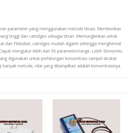
uran parameter yang menggunakan metode titrasi. Memberikan
yang tinggi dan catridges sebagai titran. Memungkinkan untuk
pat dan Fleksibel, catridges mudah diganti sehingga menghemat
apat mengukur lebih dari 50 parameter/range. Lebih Ekonomis.
yang digunakan untuk perhitungan konsentrasi sampel dicatat
bagi banyak metode, nilai yang ditampilkan adalah konsentrasinya.