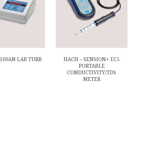
2100AN LAB TURB
HACH – SENSION+ EC5
PORTABLE
CONDUCTIVITY/TDS
METER