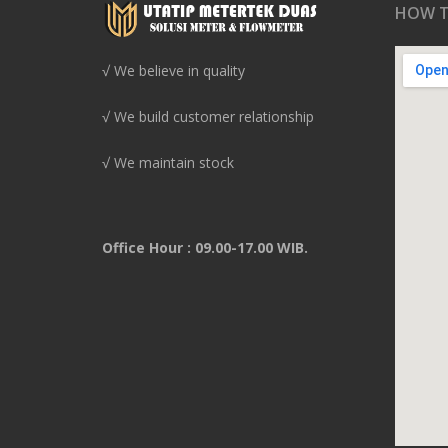
HOW T
√ We believe in quality
√ We build customer relationship
√ We maintain stock
Office Hour : 09.00-17.00 WIB.