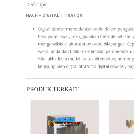
Deskripsi
HACH – DIGITAL TITRATOR
Digital titrator memudahkan anda dalam penguk
hasil yang cepat, menggunakan metode ketilitan 
menganalisis dilaboratorium atau dilapangan. Ce
waktu anda dan tidak memerlukan pembersihan. D
Nilai akhir lebih mudah untuk ditentukan, nomor 
langsung oleh digital titrator\’s digital counter, 
PRODUK TERKAIT