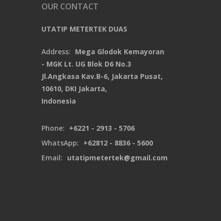
OUR CONTACT
UTATIP METERTEK DUAS
Address:
Mega Glodok Kemayoran
- MGK Lt. UG Blok D6 No.3
Jl.Angkasa Kav.B-6, Jakarta Pusat,
10610, DKI Jakarta,
Indonesia
Phone:
+6221 - 2913 - 5706
WhatsApp:
+62812 - 8836 - 5600
Email:
utatipmetertek@gmail.com