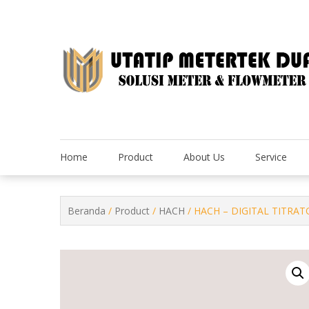
Skip
to
content
Home
Product
About Us
Service
Beranda
/
Product
/
HACH
/ HACH – DIGITAL TITRAT