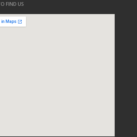
O FIND US