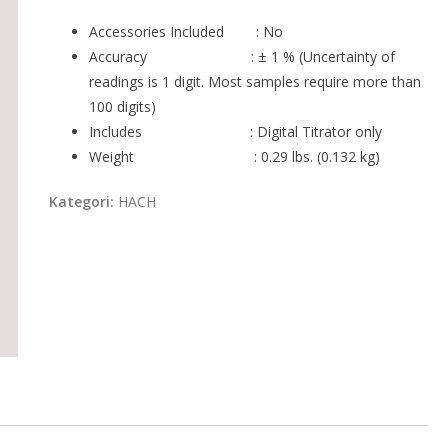
Accessories Included : No
Accuracy : ± 1 % (Uncertainty of
readings is 1 digit. Most samples require more than
100 digits)
Includes : Digital Titrator only
Weight : 0.29 lbs. (0.132 kg)
Kategori:
HACH