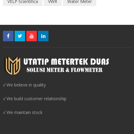
VELP Scientifica
VWR
Water Meter
√ We believe in quality
√ We build customer relationship
√ We maintain stock