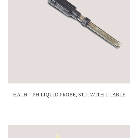
HACH – PH LIQUID PROBE, STD, WITH 1 CABLE