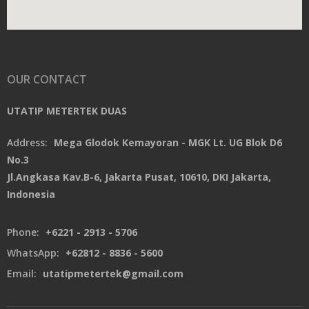
OUR CONTACT
UTATIP METERTEK DUAS
Address:
Mega Glodok Kemayoran - MGK Lt. UG Blok D6
No.3
Jl.Angkasa Kav.B-6, Jakarta Pusat, 10610, DKI Jakarta,
Indonesia
Phone:
+6221 - 2913 - 5706
WhatsApp:
+62812 - 8836 - 5600
Email:
utatipmetertek@gmail.com