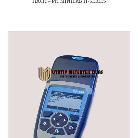
HACH – PH MINILAB H-SERIES