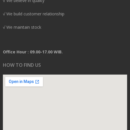
√ We believe in quality
√ We build customer relationship
√ We maintain stock
Office Hour : 09.00-17.00 WIB.
HOW TO FIND US