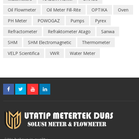
Oil Flowmeter
Oil Meter Fill-Rite
OPTIKA
Oven
PH Meter
POWOGAZ
Pumps
Pyrex
Refractometer
Refraktometer Atago
Sanwa
SHM
SHM Electromagnetic
Thermometer
VELP Scientifica
VWR
Water Meter