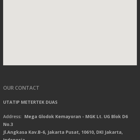
OUR CONTACT
UTATIP METERTEK DUAS
Address:
Mega Glodok Kemayoran - MGK Lt. UG Blok D6
No.3
Jl.Angkasa Kav.B-6, Jakarta Pusat, 10610, DKI Jakarta,
Indonesia