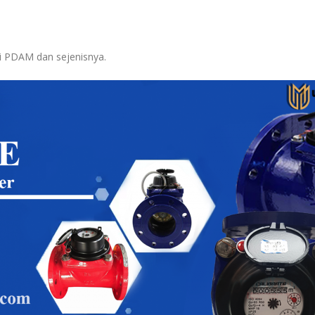
ri PDAM dan sejenisnya.