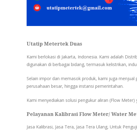
Utatip Metertek Duas
Kami berlokasi di Jakarta, Indonesia. Kami adalah Distr
digunakan di berbagai bidang, termasuk kelistrikan, indus
Selain impor dan memasok produk, kami juga menjual p
perusahaan besar, hingga instansi pemerintahan.
Kami menyediakan solusi pengukur aliran (Flow Meter) ya
Pelayanan Kalibrasi Flow Meter/ Water Met
Jasa Kalibrasi, Jasa Tera, Jasa Tera Ulang, Untuk Penguj