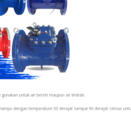
 gunakan untuk air bersih maupun air limbah.
ampu dengan temperature 50 derajat sampai 90 derajat celcius untuk 