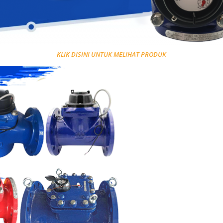
KLIK DISINI UNTUK MELIHAT PRODUK