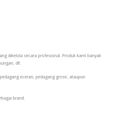
yang dikelola secara profesional. Produk kami banyak
kungan, dll.
 pedagang eceran, pedagang grosir, ataupun
rbagai brand.