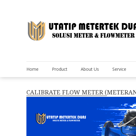
Skip
to
content
Home
Product
About Us
Service
CALIBRATE FLOW METER (METERAN