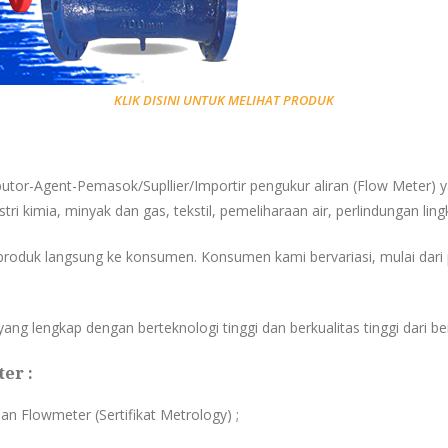
KLIK DISINI UNTUK MELIHAT PRODUK
ibutor-Agent-Pemasok/Supllier/Importir pengukur aliran (Flow Meter) 
tri kimia, minyak dan gas, tekstil, pemeliharaan air, perlindungan ling
roduk langsung ke konsumen. Konsumen kami bervariasi, mulai dari
ng lengkap dengan berteknologi tinggi dan berkualitas tinggi dari be
er :
ian Flowmeter (Sertifikat Metrology) ;